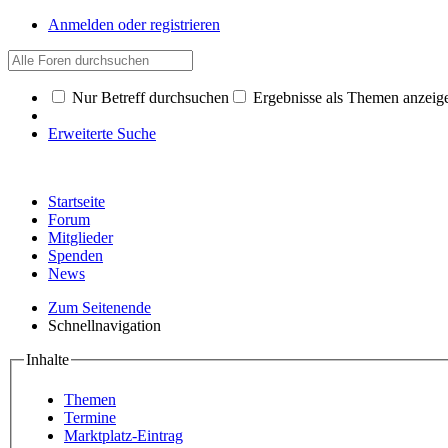
Anmelden oder registrieren
Nur Betreff durchsuchen
Ergebnisse als Themen anzeig
Erweiterte Suche
Startseite
Forum
Mitglieder
Spenden
News
Zum Seitenende
Schnellnavigation
Inhalte
Themen
Termine
Marktplatz-Eintrag