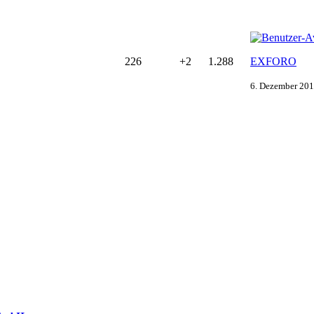
226
+2
1.288
EXFORO
6. Dezember 201