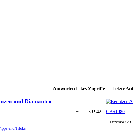
Antworten
Likes
Zugriffe
Letzte An
ünzen und Diamanten
1
+1
39.942
CBS1980
7. Dezember 201
ipps und Tricks