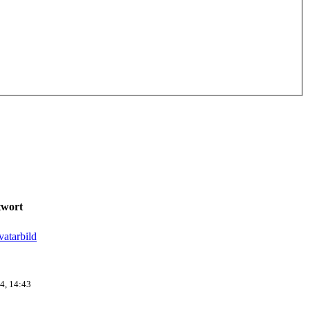
twort
4, 14:43