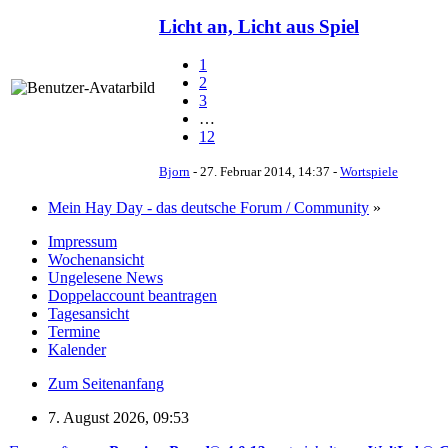
Licht an, Licht aus Spiel
1
2
3
…
12
Bjorn
-
27. Februar 2014, 14:37
-
Wortspiele
Mein Hay Day - das deutsche Forum / Community
»
Impressum
Wochenansicht
Ungelesene News
Doppelaccount beantragen
Tagesansicht
Termine
Kalender
Zum Seitenanfang
7. August 2026, 09:53