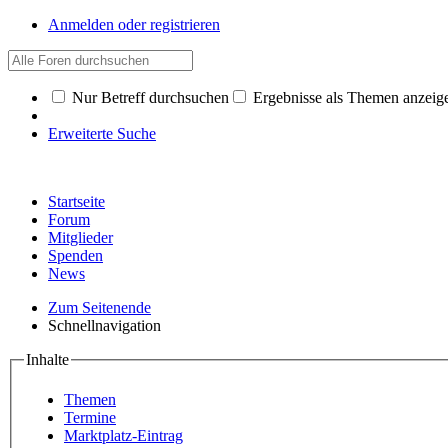
Anmelden oder registrieren
Nur Betreff durchsuchen
Ergebnisse als Themen anzeig
Erweiterte Suche
Startseite
Forum
Mitglieder
Spenden
News
Zum Seitenende
Schnellnavigation
Inhalte
Themen
Termine
Marktplatz-Eintrag