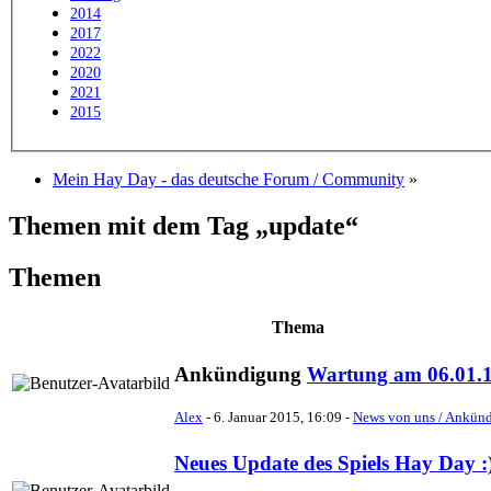
2014
2017
2022
2020
2021
2015
Mein Hay Day - das deutsche Forum / Community
»
Themen mit dem Tag „update“
Themen
Thema
Ankündigung
Wartung am 06.01.
Alex
-
6. Januar 2015, 16:09
-
News von uns / Ankün
Neues Update des Spiels Hay Day :