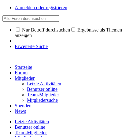
Anmelden oder registrieren
Nur Betreff durchsuchen
Ergebnisse als Themen
anzeigen
Erweiterte Suche
Startseite
Forum
Mitglieder
Letzte Aktivitäten
Benutzer online
Team-Mitglieder
Mitgliedersuche
Spenden
News
Letzte Aktivitäten
Benutzer online
Team-Mitglieder