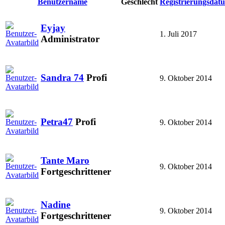
Benutzername
Geschlecht
Registrierungsdat
Eyjay
1. Juli 2017
Administrator
Sandra 74
Profi
9. Oktober 2014
Petra47
Profi
9. Oktober 2014
Tante Maro
9. Oktober 2014
Fortgeschrittener
Nadine
9. Oktober 2014
Fortgeschrittener