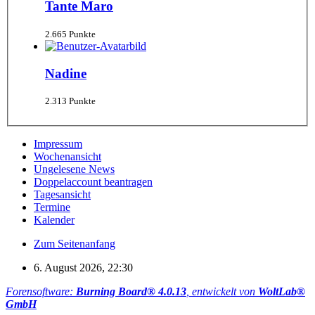
Tante Maro
2.665 Punkte
Nadine
2.313 Punkte
Impressum
Wochenansicht
Ungelesene News
Doppelaccount beantragen
Tagesansicht
Termine
Kalender
Zum Seitenanfang
6. August 2026, 22:30
Forensoftware:
Burning Board® 4.0.13
, entwickelt von
WoltLab®
GmbH